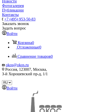
Новости
Фотогалерея
Публикации
Контакты
+7 (495) 953-50-83
Заказать звонок
Задать вопрос
Войти
Корзина
0
Отложенные
0
Сравнение товаров
0
okos@okos.ru
Россия, 123007, Москва,
З-й Хорошевский пр-д, 1/1
Войти