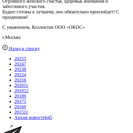
Огромного женского счастья, здоровья, внимания и
заботливого участия.
Будьте готовы к лучшему, оно обязательно произойдет! С
праздником!
С уважением, Коллектив ООО «ОКОС»
г.Москва
Назад к списку
2025
5
2024
7
2023
8
2022
4
2021
6
2020
11
2019
12
2018
9
2017
5
2016
9
2015
11
Архив новостей
45