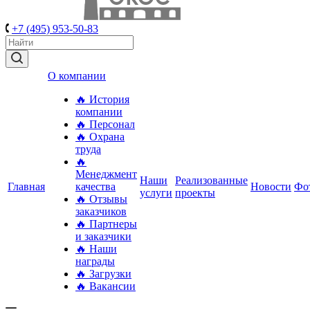
+7 (495) 953-50-83
О компании
🔥 История
компании
🔥 Персонал
🔥 Охрана
труда
🔥
Менеджмент
Наши
Реализованные
Главная
качества
Новости
Фо
услуги
проекты
🔥 Отзывы
заказчиков
🔥 Партнеры
и заказчики
🔥 Наши
награды
🔥 Загрузки
🔥 Вакансии