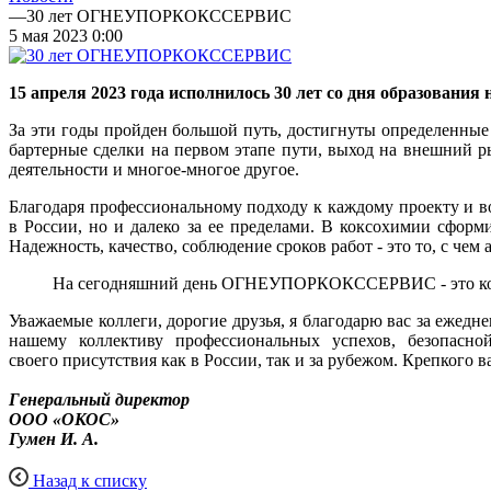
—
30 лет ОГНЕУПОРКОКССЕРВИС
5 мая 2023 0:00
15 апреля 2023 года исполнилось 30 лет со дня образова
За эти годы пройден большой путь, достигнуты определенные 
бартерные сделки на первом этапе пути, выход на внешний 
деятельности и многое-многое другое.
Благодаря профессиональному подходу к каждому проекту и в
в России, но и далеко за ее пределами. В коксохимии сфо
Надежность, качество, соблюдение сроков работ - это то, с че
На сегодняшний день ОГНЕУПОРКОКССЕРВИС - это компа
Уважаемые коллеги, дорогие друзья, я благодарю вас за ежед
нашему коллективу профессиональных успехов, безопасн
своего присутствия как в России, так и за рубежом. Крепкого в
Генеральный директор
ООО «ОКОС»
Гумен И. А.
Назад к списку