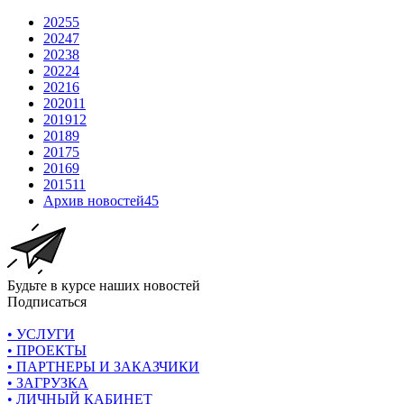
2025
5
2024
7
2023
8
2022
4
2021
6
2020
11
2019
12
2018
9
2017
5
2016
9
2015
11
Архив новостей
45
Будьте в курсе наших новостей
Подписаться
• УСЛУГИ
• ПРОЕКТЫ
• ПАРТНЕРЫ И ЗАКАЗЧИКИ
• ЗАГРУЗКА
• ЛИЧНЫЙ КАБИНЕТ