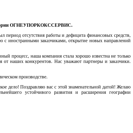
со истории ОГНЕУПОРКОКССЕРВИС.
был период отсутствия работы и дефицита финансовых средств,
ую с иностранными заказчиками, открытие новых направлений
ный процесс, наша компания стала хорошо известна не только
 от наших конкурентов. Нас уважают партнеры и заказчики.
ическом производстве.
кое дело! Поздравляю вас с этой знаменательной датой! Желаю
льнейшего устойчивого развития и расширения географии