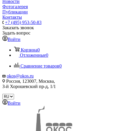
Новости
Фотогалерея
Публикации
Контакты
+7 (495) 953-50-83
Заказать звонок
Задать вопрос
Войти
Корзина
0
Отложенные
0
Сравнение товаров
0
okos@okos.ru
Россия, 123007, Москва,
З-й Хорошевский пр-д, 1/1
Войти