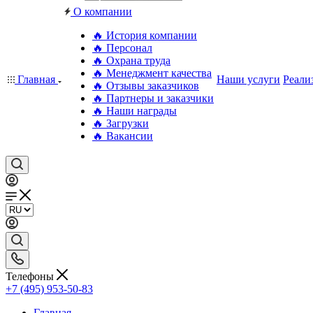
О компании
🔥 История компании
🔥 Персонал
🔥 Охрана труда
🔥 Менеджмент качества
Главная
Наши услуги
Реали
🔥 Отзывы заказчиков
🔥 Партнеры и заказчики
🔥 Наши награды
🔥 Загрузки
🔥 Вакансии
Телефоны
+7 (495) 953-50-83
Главная