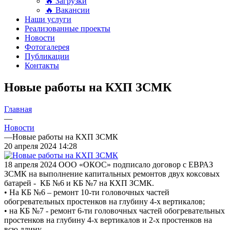
🔥 Загрузки
🔥 Вакансии
Наши услуги
Реализованные проекты
Новости
Фотогалерея
Публикации
Контакты
Новые работы на КХП ЗСМК
Главная
—
Новости
—
Новые работы на КХП ЗСМК
20 апреля 2024 14:28
18 апреля 2024 ООО «ОКОС» подписало договор с ЕВРАЗ
ЗСМК на выполнение капитальных ремонтов двух коксовых
батарей - КБ №6 и КБ №7 на КХП ЗСМК.
• На КБ №6 – ремонт 10-ти головочных частей
обогревательных простенков на глубину 4-х вертикалов;
• на КБ №7 - ремонт 6-ти головочных частей обогревательных
простенков на глубину 4-х вертикалов и 2-х простенков на
всю длину.