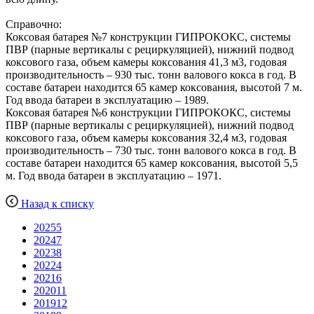
Справочно:
Коксовая батарея №7 конструкции ГИПРОКОКС, системы
ПВР (парные вертикалы с рециркуляцией), нижний подвод
коксового газа, объем камеры коксования 41,3 м3, годовая
производительность – 930 тыс. тонн валового кокса в год. В
составе батареи находится 65 камер коксования, высотой 7 м.
Год ввода батареи в эксплуатацию – 1989.
Коксовая батарея №6 конструкции ГИПРОКОКС, системы
ПВР (парные вертикалы с рециркуляцией), нижний подвод
коксового газа, объем камеры коксования 32,4 м3, годовая
производительность – 730 тыс. тонн валового кокса в год. В
составе батареи находится 65 камер коксования, высотой 5,5
м. Год ввода батареи в эксплуатацию – 1971.
Назад к списку
2025
5
2024
7
2023
8
2022
4
2021
6
2020
11
2019
12