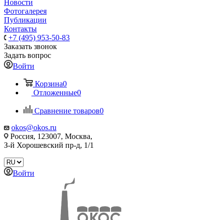
Новости
Фотогалерея
Публикации
Контакты
+7 (495) 953-50-83
Заказать звонок
Задать вопрос
Войти
Корзина
0
Отложенные
0
Сравнение товаров
0
okos@okos.ru
Россия, 123007, Москва,
З-й Хорошевский пр-д, 1/1
Войти