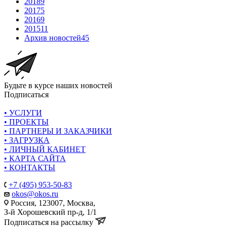
2018
9
2017
5
2016
9
2015
11
Архив новостей
45
Будьте в курсе наших новостей
Подписаться
• УСЛУГИ
• ПРОЕКТЫ
• ПАРТНЕРЫ И ЗАКАЗЧИКИ
• ЗАГРУЗКА
• ЛИЧНЫЙ КАБИНЕТ
• КАРТА САЙТА
• КОНТАКТЫ
+7 (495) 953-50-83
okos@okos.ru
Россия, 123007, Москва,
З-й Хорошевский пр-д, 1/1
Подписаться на рассылку