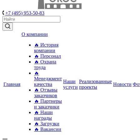
+7 (495) 953-50-83
О компании
🔥 История
компании
🔥 Персонал
🔥 Охрана
труда
🔥
Менеджмент
Наши
Реализованные
Главная
качества
Новости
Фо
услуги
проекты
🔥 Отзывы
заказчиков
🔥 Партнеры
и заказчики
🔥 Наши
награды
🔥 Загрузки
🔥 Вакансии