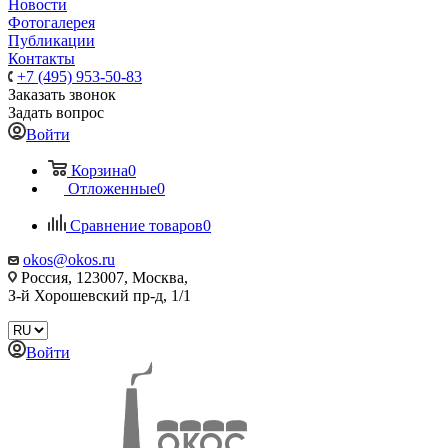
Новости
Фотогалерея
Публикации
Контакты
+7 (495) 953-50-83
Заказать звонок
Задать вопрос
Войти
Корзина
0
Отложенные
0
Сравнение товаров
0
okos@okos.ru
Россия, 123007, Москва,
З-й Хорошевский пр-д, 1/1
Войти